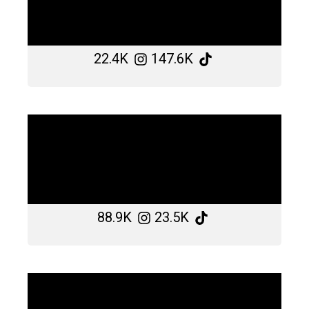
22.4K
147.6K
88.9K
23.5K