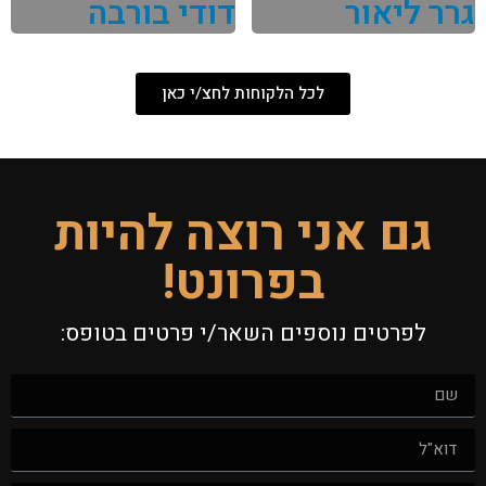
גרר ליאור
דודי בורבה
לכל הלקוחות לחצ/י כאן
גם אני רוצה להיות
בפרונט!
לפרטים נוספים השאר/י פרטים בטופס: