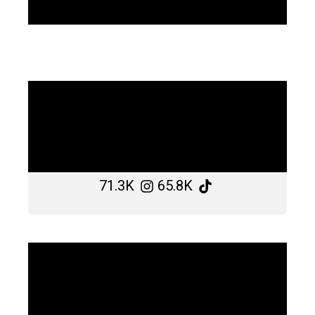
71.3K
65.8K