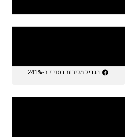
הגדיל מכירות בסניף ב-241%