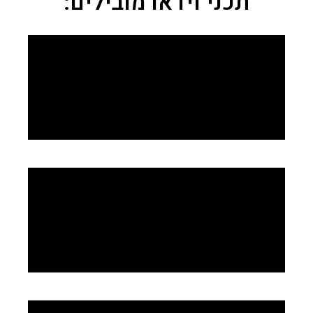
תכני וידאו מובילים: