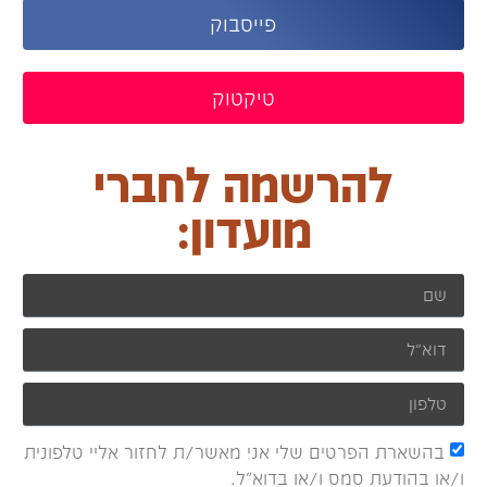
פייסבוק
טיקטוק
להרשמה לחברי
מועדון:
בהשארת הפרטים שלי אני מאשר/ת לחזור אליי טלפונית
ו/או בהודעת סמס ו/או בדוא"ל.